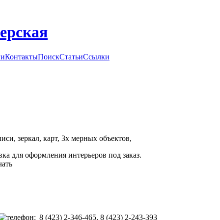
ги
Контакты
Поиск
Статьи
Ссылки
си, зеркал, карт, 3х мерных объектов,
вка для оформления интерьеров под заказ.
чать
8 (423) 2-346-465, 8 (423) 2-243-393