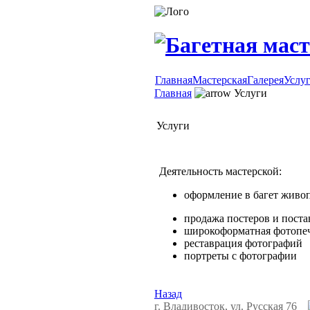
Главная
Мастерская
Галерея
Услу
Главная
Услуги
Услуги
Деятельность мастерской:
оформление в багет живопи
продажа постеров и поста
широкоформатная фотопе
реставрация фотографий
портреты с фотографии
Назад
г. Владивосток, ул. Русская 76