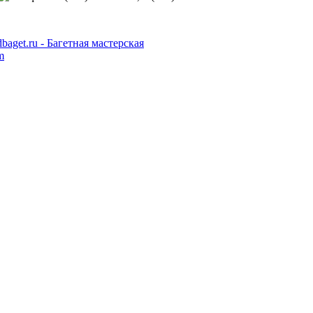
dbaget.ru - Багетная мастерская
m