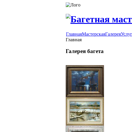
Главная
Мастерская
Галерея
Услу
Главная
Галерея багета