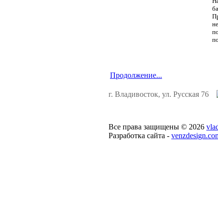
Н
ба
Пр
н
п
п
Продолжение...
г. Владивосток, ул. Русская 76
Все права защищены © 2026
vla
Разработка сайта -
venzdesign.co