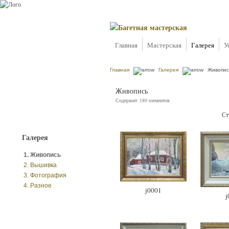
Главная
Мастерская
Галерея
У
Главная
Галерея
Живопис
Живопись
Содержит: 180 элементов
Ст
Галерея
1. Живопись
2. Вышивка
3. Фотография
4. Разное
j0001
j